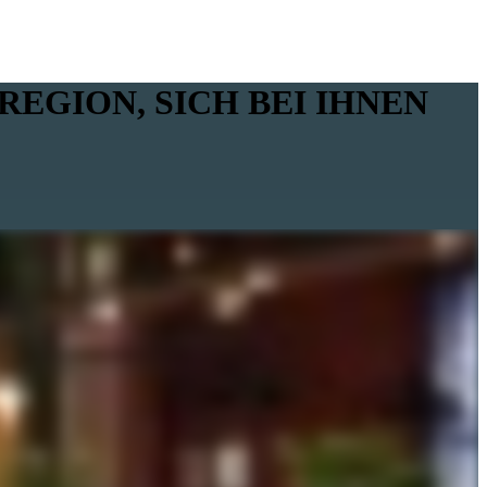
EGION, SICH BEI IHNEN