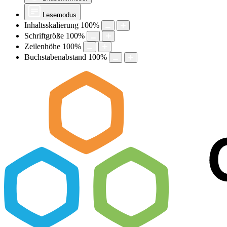
Lesemodus
Inhaltsskalierung
100
%
Schriftgröße
100
%
Zeilenhöhe
100
%
Buchstabenabstand
100
%