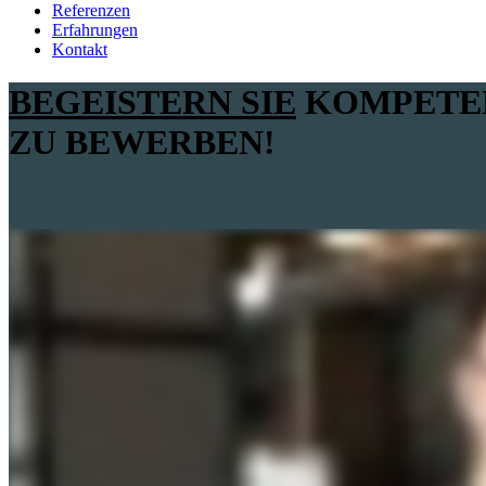
Referenzen
Erfahrungen
Kontakt
BEGEISTERN SIE
KOMPETEN
ZU
BEWERBEN
!