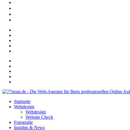
Insights & News
Referenzen
Erfahrungen
Kontakt
Startseite
Webdesign
Webdesign
Website Check
Fotografie
Insights & News