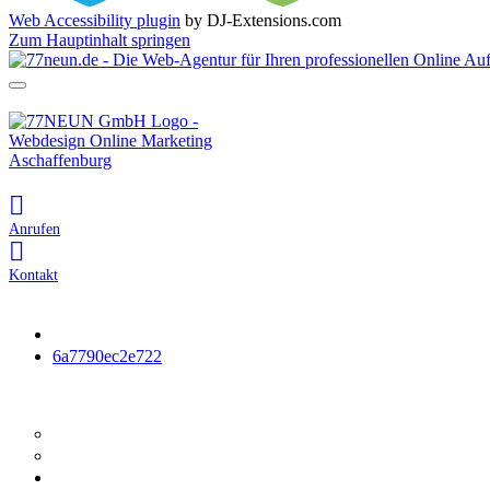
Web Accessibility plugin
by DJ-Extensions.com
Zum Hauptinhalt springen
Anrufen
Kontakt
Startseite
6a7790ec2e722
Webdesign
Webdesign
Website Check
Fotografie