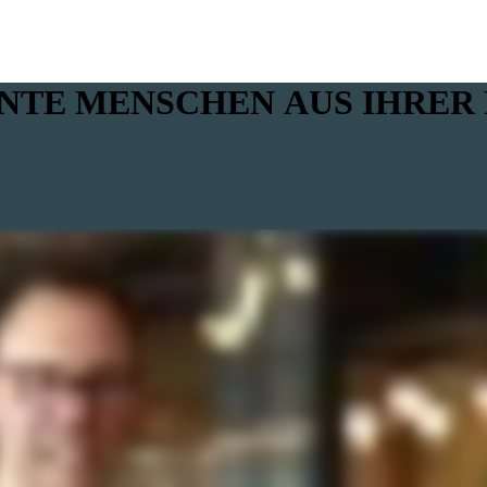
TE MENSCHEN AUS IHRER R