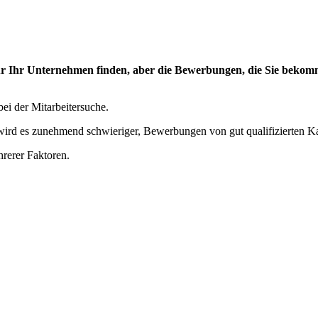
für Ihr Unternehmen finden, aber die Bewerbungen, die Sie bekom
i der Mitarbeitersuche.
, wird es zunehmend schwieriger, Bewerbungen von gut qualifizierten Ka
hrerer Faktoren.