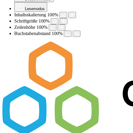
Lesemodus
Inhaltsskalierung
100
%
Schriftgröße
100
%
Zeilenhöhe
100
%
Buchstabenabstand
100
%