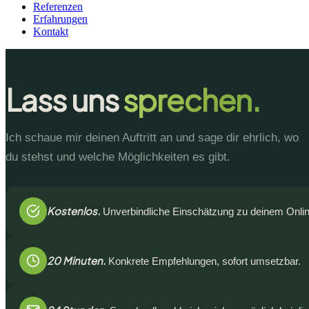
Referenzen
Erfahrungen
Kontakt
Lass uns
sprechen.
Ich schaue mir deinen Auftritt an und sage dir ehrlich, wo
du stehst und welche Möglichkeiten es gibt.
Kostenlos.
Unverbindliche Einschätzung zu deinem Online-
20 Minuten.
Konkrete Empfehlungen, sofort umsetzbar.