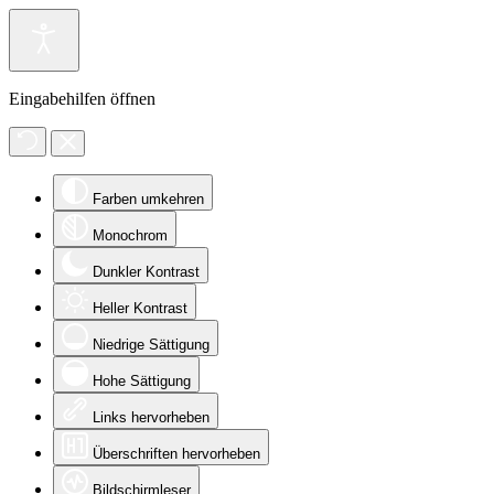
Eingabehilfen öffnen
Farben umkehren
Monochrom
Dunkler Kontrast
Heller Kontrast
Niedrige Sättigung
Hohe Sättigung
Links hervorheben
Überschriften hervorheben
Bildschirmleser