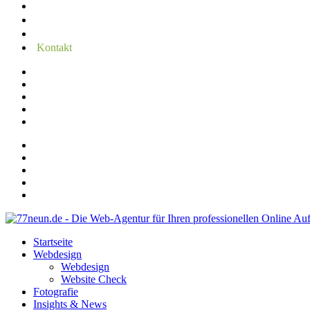
Insights & News
Referenzen
Erfahrungen
Kontakt
Startseite
Webdesign
Webdesign
Website Check
Fotografie
Insights & News