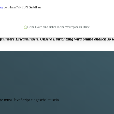
ung
der Firma 77NEUN GmbH zu.
Deine Daten sind sicher. Keine Weitergabe an Dritte.
t unsere Erwartungen. Unsere Einrichtung wird online endlich so w
e muss JavaScript eingeschaltet sein.