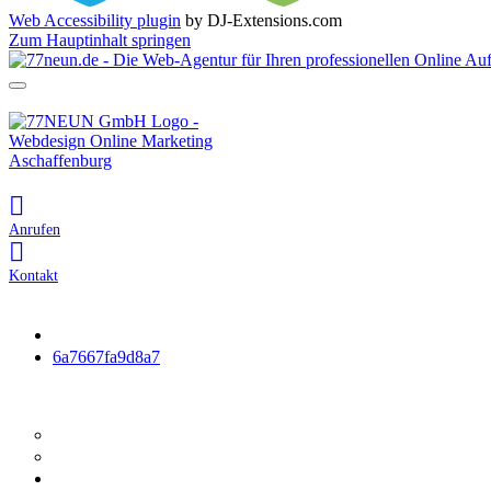
Web Accessibility plugin
by DJ-Extensions.com
Zum Hauptinhalt springen
Anrufen
Kontakt
Startseite
6a7667fa9d8a7
Webdesign
Webdesign
Website Check
Fotografie