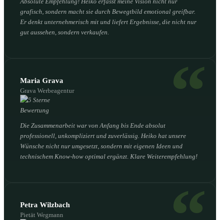
Absolute Empfehlung! Heiko erfasst meine Vision nicht nur
grafisch, sondern macht sie durch Bewegtbild emotional greifbar.
Er denkt unternehmerisch mit und liefert Ergebnisse, die nicht nur
gut aussehen, sondern verkaufen.
Maria Grava
Grava Werbeagentur
Die Zusammenarbeit war von Anfang bis Ende absolut
professionell, unkompliziert und zuverlässig. Heiko hat unsere
Wünsche nicht nur umgesetzt, sondern mit eigenen Ideen und
technischem Know-how optimal ergänzt. Klare Weiterempfehlung!
Petra Wilzbach
Pietät Wegmann