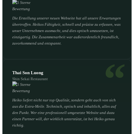
Die Erstellung unserer neuen Webseite hat all unsere Erwartungen
übertroffen. Heikos Fähigkeit, schnell und präzise zu erfassen, was
unser Unternehmen ausmacht, und dies optisch umzusetzen, ist
einzigartig. Die Zusammenarbeit war außerordentlich freundlich,
zuvorkommend und entspannt.
Thai Son Luong
Shin Sekai Restaurant
Heiko liefert nicht nur top Qualität, sondern geht auch von sich
aus die Extra-Meile. Technisch, optisch und inhaltlich, alles auf
den Punkt. Wer eine professionell umgesetzte Website und dazu
einen Partner will, der wirklich unterstützt, ist bei Heiko genau
richtig.