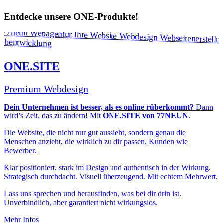
Entdecke unsere
ONE-Produkte!
ONE.SITE
Premium Webdesign
Dein Unternehmen ist besser, als es online rüberkommt?
Dann
wird’s Zeit, das zu ändern! Mit
ONE.SITE von 77NEUN
.
Die Website, die nicht nur gut aussieht, sondern genau die
Menschen anzieht, die wirklich zu dir passen, Kunden wie
Bewerber.
Klar positioniert, stark im Design und authentisch in der Wirkung.
Strategisch durchdacht. Visuell überzeugend. Mit echtem Mehrwert.
Lass uns sprechen und herausfinden, was bei dir drin ist.
Unverbindlich, aber garantiert nicht wirkungslos.
Mehr Infos