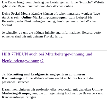
Die Dauer hängt vom Umfang der Leistungen ab. Eine "typische" Website
geht in der Regel innerhalb von 4–6 Wochen online.
Deine
Social-Media-Kanäle
können oft schon innerhalb weniger Tage
startklar sein.
Online-Marketing-Kampagnen
, zum Beispiel für
Recruiting oder Neukundengewinnung, benötigen meist 3–4 Wochen
Vorlauf.
Je schneller du uns die nötigen Inhalte und Informationen lieferst, desto
schneller sind wir mit deinem Projekt fertig.
Hilft 77NEUN auch bei Mitarbeitergewinnung und
Neukundengewinnung?
Ja, Recruiting und Leadgenerierung gehören zu unseren
Kernleistungen.
Eine Website alleine reicht nicht. Sie braucht die
passenden Besucher.
Darum kombinieren wir professionelles Webdesign mit gezielten
Online-
Marketing-Kampagnen
, die dir regelmäßig hochwertige Bewerber- und
Kundenanfragen bringen.