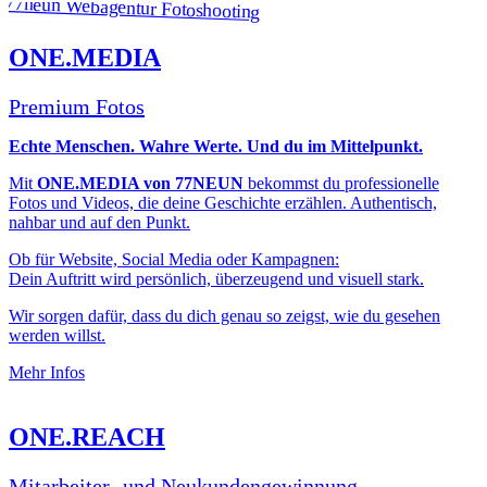
ONE.MEDIA
Premium Fotos
Echte Menschen. Wahre Werte. Und du im Mittelpunkt.
Mit
ONE.MEDIA von 77NEUN
bekommst du professionelle
Fotos und Videos, die deine Geschichte erzählen. Authentisch,
nahbar und auf den Punkt.
Ob für Website, Social Media oder Kampagnen:
Dein Auftritt wird persönlich, überzeugend und visuell stark.
Wir sorgen dafür, dass du dich genau so zeigst, wie du gesehen
werden willst.
Mehr Infos
ONE.REACH
Mitarbeiter- und Neukundengewinnung