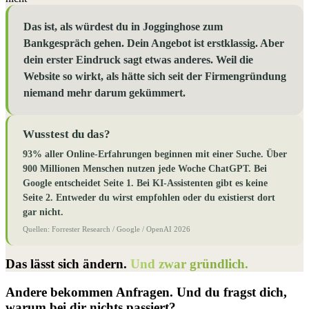
Das ist, als würdest du in Jogginghose zum
Bankgespräch gehen. Dein Angebot ist erstklassig. Aber
dein erster Eindruck sagt etwas anderes. Weil die
Website so wirkt, als hätte sich seit der Firmengründung
niemand mehr darum gekümmert.
Wusstest du das?
93% aller Online-Erfahrungen beginnen mit einer Suche. Über
900 Millionen Menschen nutzen jede Woche ChatGPT. Bei
Google entscheidet Seite 1. Bei KI-Assistenten gibt es keine
Seite 2. Entweder du wirst empfohlen oder du existierst dort
gar nicht.
Quellen: Forrester Research / Google / OpenAI 2026
Das lässt sich ändern.
Und zwar gründlich.
Andere bekommen Anfragen.
Und du fragst dich,
warum bei dir nichts passiert?