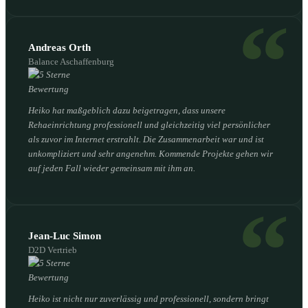
Andreas Orth
Balance Aschaffenburg
Heiko hat maßgeblich dazu beigetragen, dass unsere
Rehaeinrichtung professionell und gleichzeitig viel persönlicher
als zuvor im Internet erstrahlt. Die Zusammenarbeit war und ist
unkompliziert und sehr angenehm. Kommende Projekte gehen wir
auf jeden Fall wieder gemeinsam mit ihm an.
Jean-Luc Simon
D2D Vertrieb
Heiko ist nicht nur zuverlässig und professionell, sondern bringt