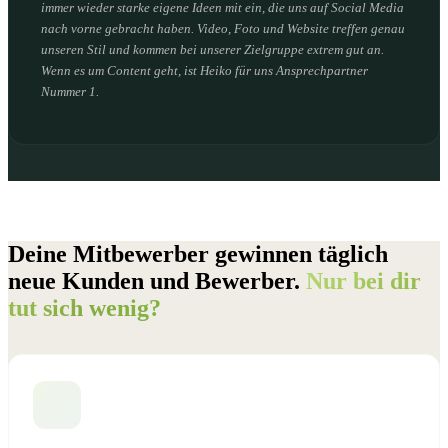
immer wieder starke eigene Ideen mit ein, die uns auf Social Media
nach vorne gebracht haben. Video, Foto und Website treffen genau
unseren Stil und kommen bei unserer Zielgruppe extrem gut an.
Wenn es um Content geht, ist Heiko für uns Ansprechpartner
Nummer 1.
Deine Mitbewerber gewinnen täglich
neue Kunden und Bewerber.
Nur bei dir
tut sich wenig?