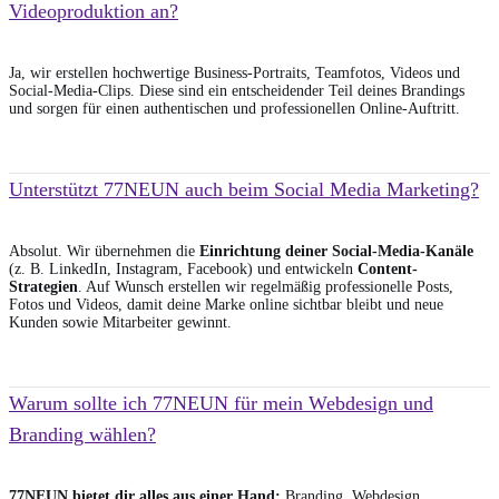
Videoproduktion an?
Ja, wir erstellen hochwertige Business-Portraits, Teamfotos, Videos und
Social-Media-Clips. Diese sind ein entscheidender Teil deines Brandings
und sorgen für einen authentischen und professionellen Online-Auftritt.
Unterstützt 77NEUN auch beim Social Media Marketing?
Absolut. Wir übernehmen die
Einrichtung deiner Social-Media-Kanäle
(z. B. LinkedIn, Instagram, Facebook) und entwickeln
Content-
Strategien
. Auf Wunsch erstellen wir regelmäßig professionelle Posts,
Fotos und Videos, damit deine Marke online sichtbar bleibt und neue
Kunden sowie Mitarbeiter gewinnt.
Warum sollte ich 77NEUN für mein Webdesign und
Branding wählen?
77NEUN bietet dir alles aus einer Hand:
Branding, Webdesign,