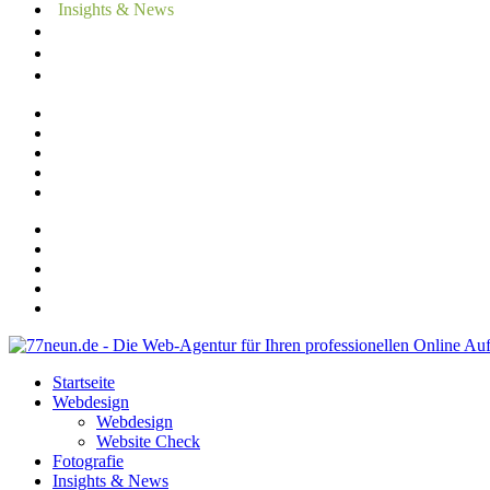
Insights & News
Referenzen
Erfahrungen
Kontakt
Startseite
Webdesign
Webdesign
Website Check
Fotografie
Insights & News