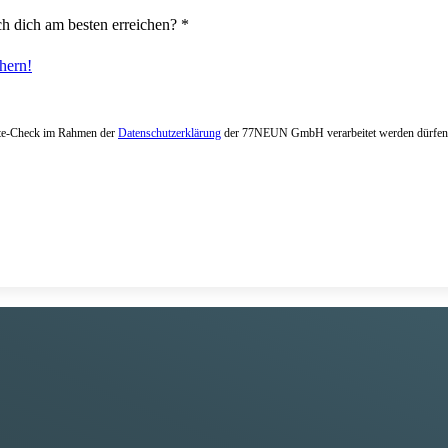
h dich am besten erreichen?
*
hern!
ite-Check im Rahmen der
Datenschutzerklärung
der 77NEUN GmbH verarbeitet werden dürfen.