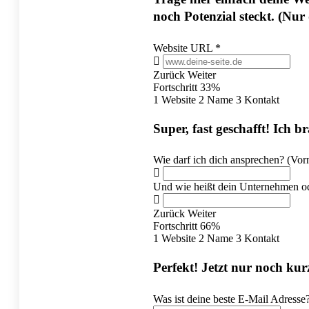
noch Potenzial steckt. (Nur 
Website URL
*
Zurück
Weiter
Fortschritt
33%
1
Website
2
Name
3
Kontakt
Super, fast geschafft! Ich b
Wie darf ich dich ansprechen? (Vor
Und wie heißt dein Unternehmen od
Zurück
Weiter
Fortschritt
66%
1
Website
2
Name
3
Kontakt
Perfekt! Jetzt nur noch kurz
Was ist deine beste E-Mail Adresse