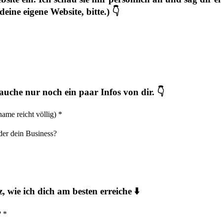
deine eigene Website, bitte.) 👇
rauche nur noch ein paar Infos von dir. 👇
name reicht völlig)
*
er dein Business?
, wie ich dich am besten erreiche ⬇️
?
*