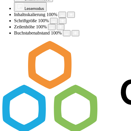
Lesemodus
Inhaltsskalierung
100
%
Schriftgröße
100
%
Zeilenhöhe
100
%
Buchstabenabstand
100
%