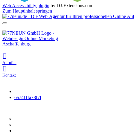
Web Accessibility plugin
by DJ-Extensions.com
Zum Hauptinhalt springen
Anrufen
Kontakt
Startseite
6a74f1fa78f7f
Webdesign
Webdesign
Website Check
Fotografie